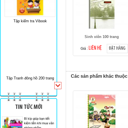
Tập kiểm tra Vibook
Sinh viên 100 trang
LIÊN HỆ
ĐẶT HÀNG
Giá :
Các sản phẩm khác thuộc
Tập Tranh đông hồ 200 trang
TIN TỨC MỚI
Bí kíp giúp bạn tiết
kiệm tiền khi mua văn
phòng phẩm