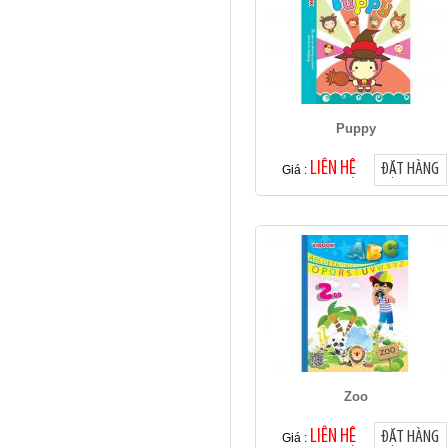
Puppy
LIÊN HỆ
ĐẶT HÀNG
Giá :
Zoo
LIÊN HỆ
ĐẶT HÀNG
Giá :