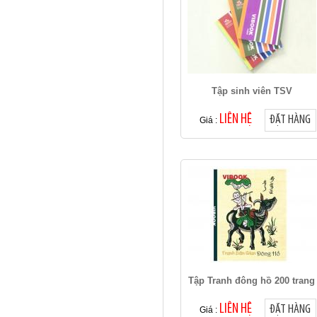
Tập sinh viên TSV
LIÊN HỆ
ĐẶT HÀNG
Giá :
Tập Tranh đông hồ 200 trang
LIÊN HỆ
ĐẶT HÀNG
Giá :