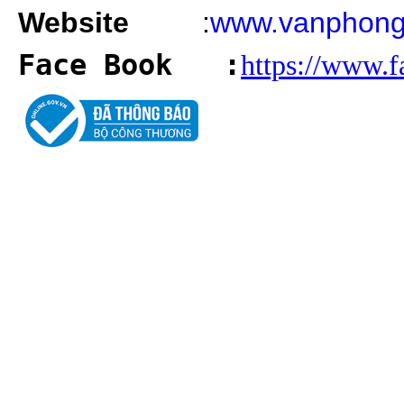
Website
:
www.vanphong
Face Book
:
https://www.