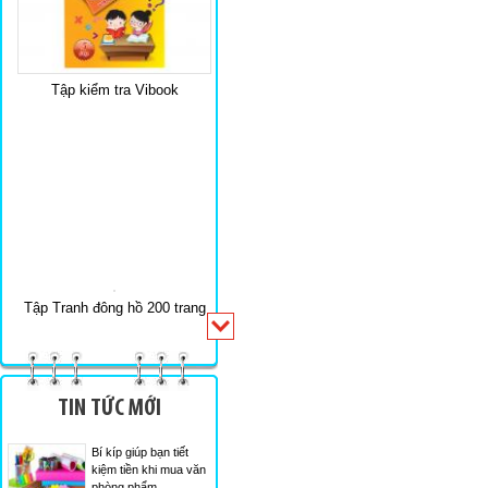
Tập kiểm tra Vibook
Tập Tranh đông hồ 200 trang
TIN TỨC MỚI
Bí kíp giúp bạn tiết
kiệm tiền khi mua văn
phòng phẩm